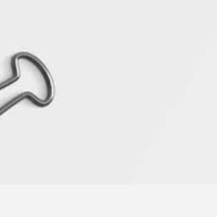
וובדומי