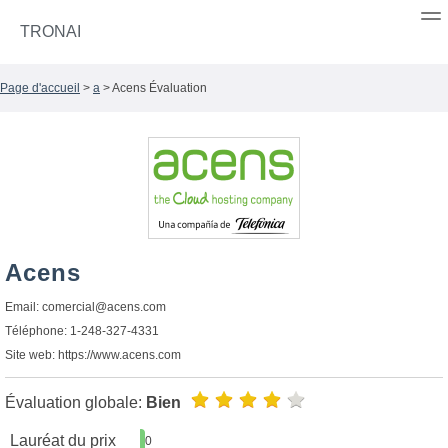
TRONAI
Page d'accueil
>
a
> Acens Évaluation
Acens
Email:
comercial@acens.com
Téléphone: 1-248-327-4331
Site web: https://www.acens.com
Évaluation globale:
Bien
Lauréat du prix
0