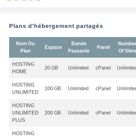
Plans d'hébergement partagés
Nom Du
Bande
Numbe
Espace
Panel
Plan
Passante
Of Site
HOSTING
20 GB
Unlimited
cPanel
Unlimite
HOME
HOSTING
100 GB
Unlimited
cPanel
Unlimite
UNLIMITED
HOSTING
UNLIMITED
200 GB
Unlimited
cPanel
Unlimite
PLUS
HOSTING