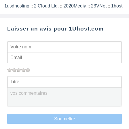
1usdhosting
::
2 Cloud Ltd.
::
2020Media
::
23VNet
::
1host
Laisser un avis pour 1Uhost.com
Soumettre