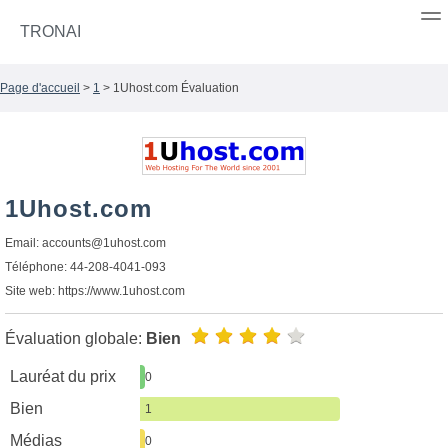
TRONAI
Page d'accueil
>
1
> 1Uhost.com Évaluation
1Uhost.com
Email:
accounts@1uhost.com
Téléphone: 44-208-4041-093
Site web: https://www.1uhost.com
Évaluation globale:
Bien
Lauréat du prix
0
Bien
1
Médias
0