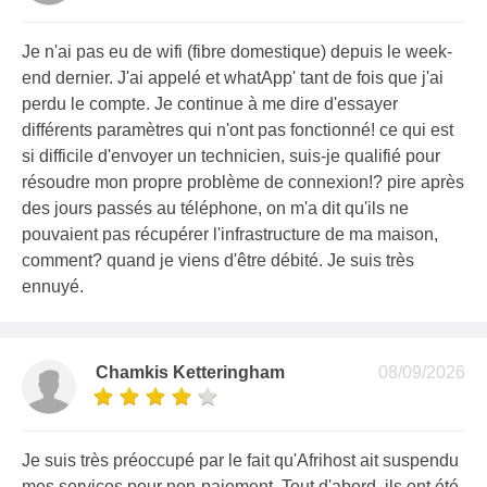
Je n'ai pas eu de wifi (fibre domestique) depuis le week-
end dernier. J'ai appelé et whatApp' tant de fois que j'ai
perdu le compte. Je continue à me dire d'essayer
différents paramètres qui n'ont pas fonctionné! ce qui est
si difficile d'envoyer un technicien, suis-je qualifié pour
résoudre mon propre problème de connexion!? pire après
des jours passés au téléphone, on m'a dit qu'ils ne
pouvaient pas récupérer l'infrastructure de ma maison,
comment? quand je viens d'être débité. Je suis très
ennuyé.
Chamkis Ketteringham
08/09/2026
Je suis très préoccupé par le fait qu'Afrihost ait suspendu
mes services pour non-paiement. Tout d'abord, ils ont été