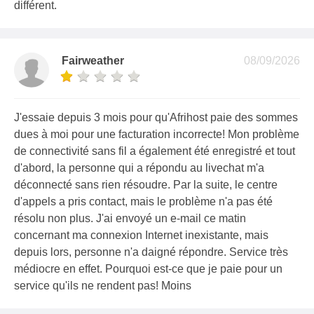
différent.
Fairweather
08/09/2026
J'essaie depuis 3 mois pour qu'Afrihost paie des sommes
dues à moi pour une facturation incorrecte! Mon problème
de connectivité sans fil a également été enregistré et tout
d'abord, la personne qui a répondu au livechat m'a
déconnecté sans rien résoudre. Par la suite, le centre
d'appels a pris contact, mais le problème n'a pas été
résolu non plus. J'ai envoyé un e-mail ce matin
concernant ma connexion Internet inexistante, mais
depuis lors, personne n'a daigné répondre. Service très
médiocre en effet. Pourquoi est-ce que je paie pour un
service qu'ils ne rendent pas! Moins