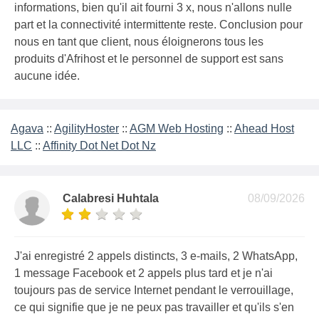
informations, bien qu'il ait fourni 3 x, nous n'allons nulle
part et la connectivité intermittente reste. Conclusion pour
nous en tant que client, nous éloignerons tous les
produits d'Afrihost et le personnel de support est sans
aucune idée.
Agava
::
AgilityHoster
::
AGM Web Hosting
::
Ahead Host
LLC
::
Affinity Dot Net Dot Nz
Calabresi Huhtala
08/09/2026
J'ai enregistré 2 appels distincts, 3 e-mails, 2 WhatsApp,
1 message Facebook et 2 appels plus tard et je n'ai
toujours pas de service Internet pendant le verrouillage,
ce qui signifie que je ne peux pas travailler et qu'ils s'en