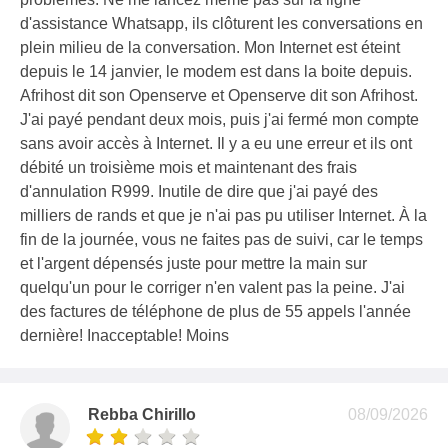
d'assistance Whatsapp, ils clôturent les conversations en
plein milieu de la conversation. Mon Internet est éteint
depuis le 14 janvier, le modem est dans la boite depuis.
Afrihost dit son Openserve et Openserve dit son Afrihost.
J'ai payé pendant deux mois, puis j'ai fermé mon compte
sans avoir accès à Internet. Il y a eu une erreur et ils ont
débité un troisième mois et maintenant des frais
d'annulation R999. Inutile de dire que j'ai payé des
milliers de rands et que je n'ai pas pu utiliser Internet. À la
fin de la journée, vous ne faites pas de suivi, car le temps
et l'argent dépensés juste pour mettre la main sur
quelqu'un pour le corriger n'en valent pas la peine. J'ai
des factures de téléphone de plus de 55 appels l'année
dernière! Inacceptable! Moins
Rebba Chirillo
08/09/2026