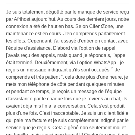
Je suis totalement dégoûté par le manque de service reçu
par Afrihost aujourd'hui. Au cours des derniers jours, notre
connexion a été de haut en bas. Selon ClientZone, une
maintenance est en cours. J'en comprends parfaitement
les effets. Cependant, j'ai essayé d'entrer en contact avec
l'équipe d'assistance. D'abord via l'option de rappel,
j'avais reçu des appels, mais quand je répondais, l'appel
était terminé. Deuxièmement, via l'option WhatsApp - je
reçois un message indiquant qu'ils sont occupés `` Je
comprends et très patient '', cela dure plus d'une heure, je
mets mon téléphone de côté pendant quelques minutes
et pendant ce temps, je reçois un message de l'équipe
d'assistance par le chaque fois que je reviens au chat, ils
avaient déjà mis fin à la conversation. Cela s'est produit
plus d'une fois. C'est inacceptable. Je suis un client fidèle
qui paie ma facture et je suis complètement indigné par le
service que je reçois. Cela a gêné non seulement moi et
ma famille, mais aussi mon travail !!! Quelqu'un peut-il me