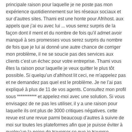
principale raison pour laquelle je ne poste pas mon
expérience quotidiennement sur les réseaux sociaux et
sur d'autres sites. Thami est une honte pour Afrihost. aux
appels que j'ai eu avec lui ... vous serez surpris de la
façon dont il ment et du nombre de fois qu'il admet avoir
manqué à ses promesses vous serez surpris du nombre
de fois que je lui ai donné une autre chance de corriger
mon problème, il ne se soucie pas des services aux
clients c'est un échec pour votre entreprise. Thami vous
êtes la raison pour laquelle je veux quitter le plus tôt
possible. Si quelqu'un d'afrihost lit ceci, ne m'appelez pas
et ne demandez pas quel est le problème. Je ne l'ai pas
expliqué à plus de 11 de vos agents. Consultez mon profil
sous *********** et appelez-moi avec une solution. Si vous
envisagez de ne pas les utiliser, il y a une raison pour
laquelle ils ont plus de 3000 critiques négatives. cette
revue est une revue parmi beaucoup d'autres à suivre de
moi sur toutes les plateformes afin que je puisse éviter à
quelqu'un la peine de traverser ce que je traverse ..