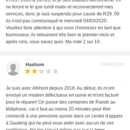
ne feront le tri que lundi matin et reconnecteront mes
services, donc je suis suspendu pour cause de R29. 00
ils n'ont pas communiqué le mercredi 04/03/2020.
Veuillez faire attention à qui vous choisissez en tant que
fournisseur, ils retournent très bien le premier mois et
après cela, vous savez quoi. Ma note 2 sur 10.
Hashum
08/09/2026
Je suis avec Afrihost depuis 2018. Au début, ils m'ont
envoyé un modem défectueux en usine et m'ont facturé
pour le réparer! On passe des centaines de Rands au
téléphone, car il faut au moins 20 minutes pour être
connecté à une personne assise dans un centre d'appels
à Gauteng qui ne peut vous aider avec aucun de vos
problèmes. Ne me lancez même pas sur la ligne