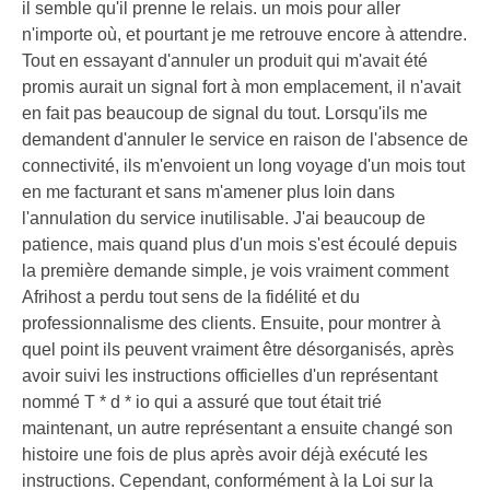
il semble qu'il prenne le relais. un mois pour aller
n'importe où, et pourtant je me retrouve encore à attendre.
Tout en essayant d'annuler un produit qui m'avait été
promis aurait un signal fort à mon emplacement, il n'avait
en fait pas beaucoup de signal du tout. Lorsqu'ils me
demandent d'annuler le service en raison de l'absence de
connectivité, ils m'envoient un long voyage d'un mois tout
en me facturant et sans m'amener plus loin dans
l'annulation du service inutilisable. J'ai beaucoup de
patience, mais quand plus d'un mois s'est écoulé depuis
la première demande simple, je vois vraiment comment
Afrihost a perdu tout sens de la fidélité et du
professionnalisme des clients. Ensuite, pour montrer à
quel point ils peuvent vraiment être désorganisés, après
avoir suivi les instructions officielles d'un représentant
nommé T * d * io qui a assuré que tout était trié
maintenant, un autre représentant a ensuite changé son
histoire une fois de plus après avoir déjà exécuté les
instructions. Cependant, conformément à la Loi sur la