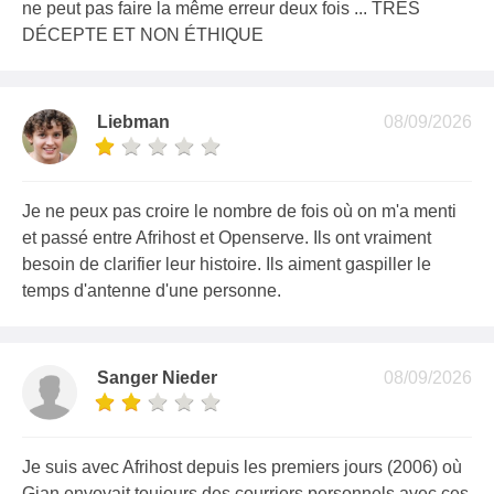
ne peut pas faire la même erreur deux fois ... TRÈS
DÉCEPTE ET NON ÉTHIQUE
Liebman
08/09/2026
Je ne peux pas croire le nombre de fois où on m'a menti
et passé entre Afrihost et Openserve. Ils ont vraiment
besoin de clarifier leur histoire. Ils aiment gaspiller le
temps d'antenne d'une personne.
Sanger Nieder
08/09/2026
Je suis avec Afrihost depuis les premiers jours (2006) où
Gian envoyait toujours des courriers personnels avec ces