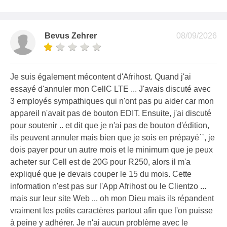
Bevus Zehrer
08/09/2026
Je suis également mécontent d'Afrihost. Quand j'ai
essayé d'annuler mon CellC LTE ... J'avais discuté avec
3 employés sympathiques qui n'ont pas pu aider car mon
appareil n'avait pas de bouton EDIT. Ensuite, j'ai discuté
pour soutenir .. et dit que je n'ai pas de bouton d'édition,
ils peuvent annuler mais bien que je sois en prépayé``, je
dois payer pour un autre mois et le minimum que je peux
acheter sur Cell est de 20G pour R250, alors il m'a
expliqué que je devais couper le 15 du mois. Cette
information n'est pas sur l'App Afrihost ou le Clientzo ...
mais sur leur site Web ... oh mon Dieu mais ils répandent
vraiment les petits caractères partout afin que l'on puisse
à peine y adhérer. Je n'ai aucun problème avec le