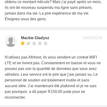
obtenu ce montant ridicule? Mais j'ai payé après un mois,
ils ont de nouveau suspendu ma ligne sans préavis,
jamais dans ma vie. La pire expérience de ma vie.
Éloignez-vous des gens.
Mackie Gladysz
08/09/2026
N'utilisez pas Afrihost. ils vous vendent un contrat WIFI
LTE et ne livrent pas. Constamment en baisse et vous ne
pouvez pas voir la quantité de données que vous avez
utilisées. Leur service est le pire que j'aie jamais vu. Le
personnel de soutien est totalement inutile et sans
aucune idée. J'ai maintenant été plafonné et je ne sais
pas pourquoi. a dû payer R150.00 juste pour se
reconnecter.