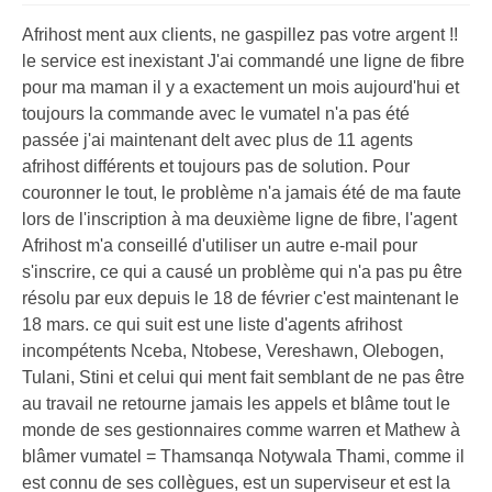
Afrihost ment aux clients, ne gaspillez pas votre argent !!
le service est inexistant J'ai commandé une ligne de fibre
pour ma maman il y a exactement un mois aujourd'hui et
toujours la commande avec le vumatel n'a pas été
passée j'ai maintenant delt avec plus de 11 agents
afrihost différents et toujours pas de solution. Pour
couronner le tout, le problème n'a jamais été de ma faute
lors de l'inscription à ma deuxième ligne de fibre, l'agent
Afrihost m'a conseillé d'utiliser un autre e-mail pour
s'inscrire, ce qui a causé un problème qui n'a pas pu être
résolu par eux depuis le 18 de février c'est maintenant le
18 mars. ce qui suit est une liste d'agents afrihost
incompétents Nceba, Ntobese, Vereshawn, Olebogen,
Tulani, Stini et celui qui ment fait semblant de ne pas être
au travail ne retourne jamais les appels et blâme tout le
monde de ses gestionnaires comme warren et Mathew à
blâmer vumatel = Thamsanqa Notywala Thami, comme il
est connu de ses collègues, est un superviseur et est la