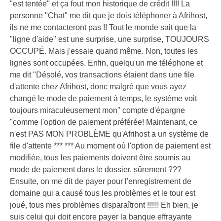
"est tentée" et ça fout mon historique de crédit !!!! La
personne "Chat" me dit que je dois téléphoner à Afrihost,
ils ne me contacteront pas !! Tout le monde sait que la
"ligne d'aide" est une surprise, une surprise, TOUJOURS
OCCUPÉ. Mais j'essaie quand même. Non, toutes les
lignes sont occupées. Enfin, quelqu'un me téléphone et
me dit "Désolé, vos transactions étaient dans une file
d'attente chez Afrihost, donc malgré que vous ayez
changé le mode de paiement à temps, le système voit
toujours miraculeusement mon" compte d'épargne
"comme l'option de paiement préférée! Maintenant, ce
n'est PAS MON PROBLÈME qu'Afrihost a un système de
file d'attente *** *** Au moment où l'option de paiement est
modifiée, tous les paiements doivent être soumis au
mode de paiement dans le dossier, sûrement ???
Ensuite, on me dit de payer pour l'enregistrement de
domaine qui a causé tous les problèmes et le tour est
joué, tous mes problèmes disparaîtront !!!!!! Eh bien, je
suis celui qui doit encore payer la banque effrayante