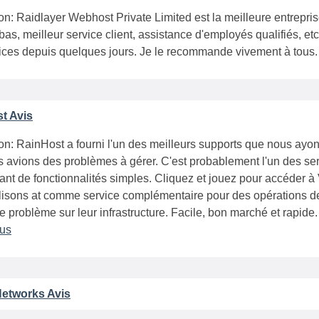
on: Raidlayer Webhost Private Limited est la meilleure entrepri
 bas, meilleur service client, assistance d'employés qualifiés, et
vices depuis quelques jours. Je le recommande vivement à tous
t Avis
on: RainHost a fourni l'un des meilleurs supports que nous ayo
 avions des problèmes à gérer. C'est probablement l'un des se
ant de fonctionnalités simples. Cliquez et jouez pour accéder à
lisons at comme service complémentaire pour des opérations de 
e problème sur leur infrastructure. Facile, bon marché et rapide. 
lus
Networks Avis