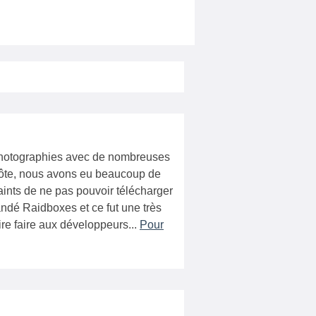
 photographies avec de nombreuses
n hôte, nous avons eu beaucoup de
laints de ne pas pouvoir télécharger
dé Raidboxes et ce fut une très
re faire aux développeurs...
Pour