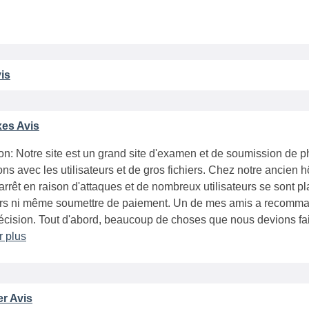
is
es Avis
on: Notre site est un grand site d'examen et de soumission de
ions avec les utilisateurs et de gros fichiers. Chez notre ancie
arrêt en raison d'attaques et de nombreux utilisateurs se sont p
ers ni même soumettre de paiement. Un de mes amis a recomman
cision. Tout d'abord, beaucoup de choses que nous devions fai
r plus
er Avis