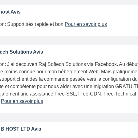
host Avis
on: Support très rapide et bon
Pour en savoir plus
tech Solutions Avis
on: J'ai découvert Raj Softech Solutions via Facebook. Au début,
se moins connue pour mon hébergement Web. Mais pratiquement
 support client dès la commande passée vers la configuration d
te et compétente pour nous aider avec une migration GRATUITE 
également une assistance Free-SSL, Free-CDN, Free-Technical p
.
Pour en savoir plus
B HOST LTD Avis