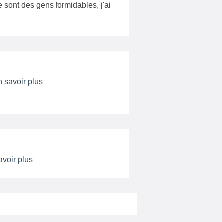
e sont des gens formidables, j'ai
 savoir plus
avoir plus